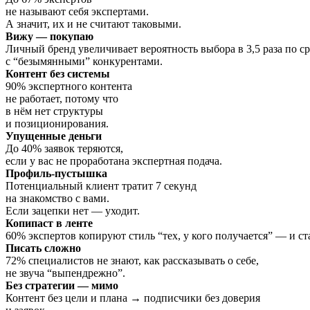
не называют себя экспертами.
А значит, их и не считают таковыми.
Вижу — покупаю
Личный бренд увеличивает вероятность выбора в 3,5 раза по 
с “безымянными” конкурентами.
Контент без системы
90% экспертного контента
не работает, потому что
в нём нет структуры
и позиционирования.
Упущенные деньги
До 40% заявок теряются,
если у вас не проработана экспертная подача.
Профиль-пустышка
Потенциальный клиент тратит 7 секунд
на знакомство с вами.
Если зацепки нет — уходит.
Копипаст в ленте
60% экспертов копируют стиль “тех, у кого получается” — и с
Писать сложно
72% специалистов не знают, как рассказывать о себе,
не звуча “выпендрежно”.
Без стратегии — мимо
Контент без цели и плана → подписчики без доверия