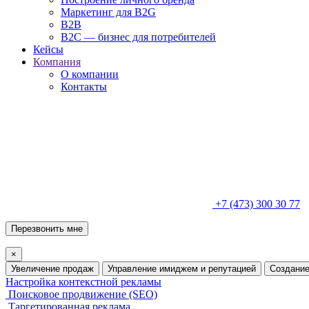
Маркетинг для B2G
B2B
B2C — бизнес для потребителей
Кейсы
Компания
О компании
Контакты
+7 (473) 300 30 77
Перезвонить мне
×
Увеличение продаж
Управление имиджем и репутацией
Создание
Настройка контекстной рекламы
Поисковое продвижение (SEO)
Таргетированная реклама