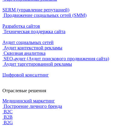
SERM (управление репутацией)
Продвижение социальных сетей (SMM)
Разработка сайтов
Техническая поддержка сайта
Аудит социальных сетей
Аудит контекстной рекламы
Сквозная аналитика
SEO-аудит (Аудит поискового продвижения сайта)
Аудит таргетированной рекламы
Цифровой консалтинг
Отраслевые решения
Медицинский маркетинг
Построение личного бренда
B2C
B2B
B2G