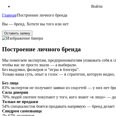
Войти
Главная
/
Построение личного бренда
Вы — бренд. Хотите вы того или нет
Оставить заявку
Построение личного бренда
Мы помогаем экспертам, предпринимателям упаковать себя в 
чтобы вас не просто знали — а выбирали.
Без выдумки, фильтров и “игры в блогера”.
Только ваша суть, опыт и голос — в стратегии, которую видно,
Без лица
83% экспертов не получают заявки из соцсетей — у них нет бре
Сила доверия
70% людей охотнее покупают у того, кого знают «в лицо» — д
Только не продажи
54% специалистов боятся продавать напрямую — бренд делает э
Синдром самозванца
До 67% экспертов