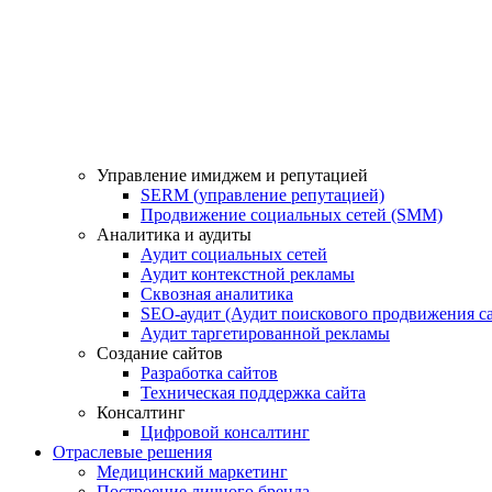
Управление имиджем и репутацией
SERM (управление репутацией)
Продвижение социальных сетей (SMM)
Аналитика и аудиты
Аудит социальных сетей
Аудит контекстной рекламы
Сквозная аналитика
SEO-аудит (Аудит поискового продвижения са
Аудит таргетированной рекламы
Создание сайтов
Разработка сайтов
Техническая поддержка сайта
Консалтинг
Цифровой консалтинг
Отраслевые решения
Медицинский маркетинг
Построение личного бренда