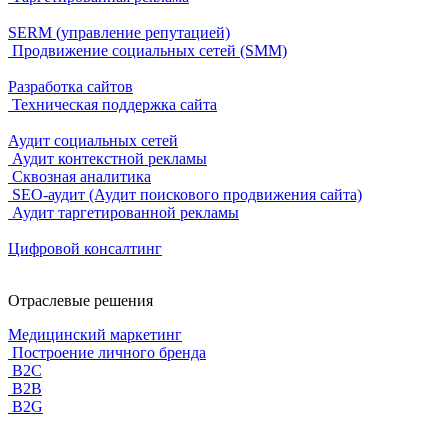
SERM (управление репутацией)
Продвижение социальных сетей (SMM)
Разработка сайтов
Техническая поддержка сайта
Аудит социальных сетей
Аудит контекстной рекламы
Сквозная аналитика
SEO-аудит (Аудит поискового продвижения сайта)
Аудит таргетированной рекламы
Цифровой консалтинг
Отраслевые решения
Медицинский маркетинг
Построение личного бренда
B2C
B2B
B2G