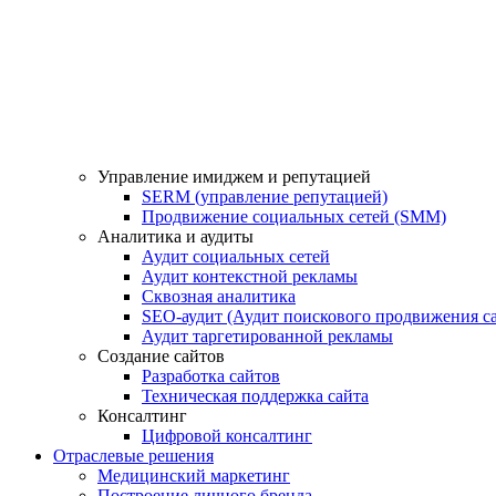
Управление имиджем и репутацией
SERM (управление репутацией)
Продвижение социальных сетей (SMM)
Аналитика и аудиты
Аудит социальных сетей
Аудит контекстной рекламы
Сквозная аналитика
SEO-аудит (Аудит поискового продвижения са
Аудит таргетированной рекламы
Создание сайтов
Разработка сайтов
Техническая поддержка сайта
Консалтинг
Цифровой консалтинг
Отраслевые решения
Медицинский маркетинг
Построение личного бренда