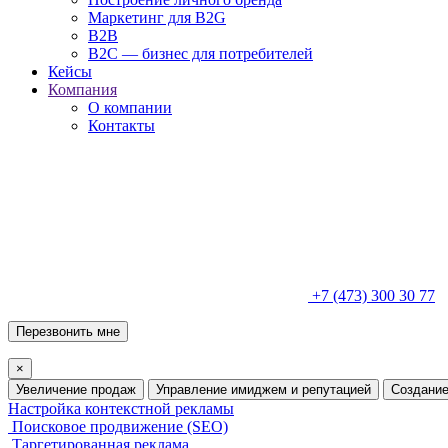
Маркетинг для B2G
B2B
B2C — бизнес для потребителей
Кейсы
Компания
О компании
Контакты
+7 (473) 300 30 77
Перезвонить мне
×
Увеличение продаж
Управление имиджем и репутацией
Создание
Настройка контекстной рекламы
Поисковое продвижение (SEO)
Таргетированная реклама