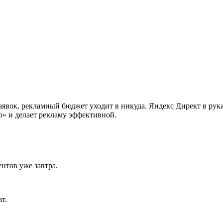
аявок, рекламный бюджет уходит в никуда. Яндекс Директ в ру
» и делает рекламу эффективной.
нтов уже завтра.
т.