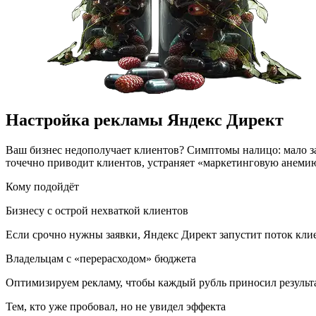
Настройка рекламы Яндекс Директ
Ваш бизнес недополучает клиентов? Симптомы налицо: мало з
точечно приводит клиентов, устраняет «маркетинговую анемию
Кому подойдёт
Бизнесу с острой нехваткой клиентов
Если срочно нужны заявки, Яндекс Директ запустит поток клие
Владельцам с «перерасходом» бюджета
Оптимизируем рекламу, чтобы каждый рубль приносил результа
Тем, кто уже пробовал, но не увидел эффекта