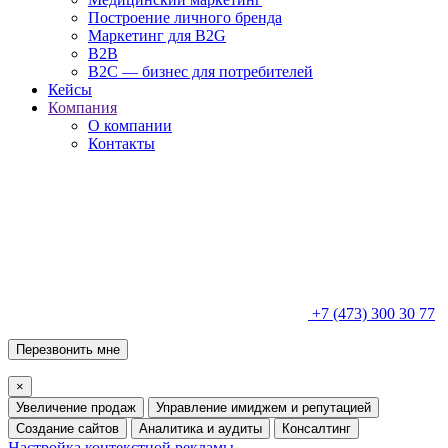
Построение личного бренда
Маркетинг для B2G
B2B
B2C — бизнес для потребителей
Кейсы
Компания
О компании
Контакты
+7 (473) 300 30 77
Перезвонить мне
×
Увеличение продаж
Управление имиджем и репутацией
Создание сайтов
Аналитика и аудиты
Консалтинг
Настройка контекстной рекламы