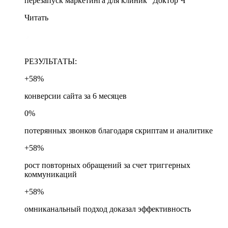
перезапуск маркетинга для клиник "Доктор Ч"
Читать
РЕЗУЛЬТАТЫ:
+58%
конверсии сайта за 6 месяцев
0%
потерянных звонков благодаря скриптам и аналитике
+58%
рост повторных обращений за счет триггерных
коммуникаций
+58%
омниканальный подход доказал эффективность