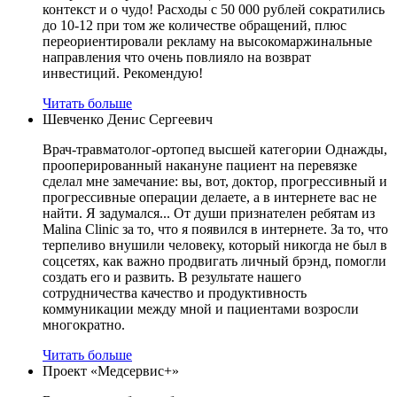
контекст и о чудо! Расходы с 50 000 рублей сократились
до 10-12 при том же количестве обращений, плюс
переориентировали рекламу на высокомаржинальные
направления что очень повлияло на возврат
инвестиций. Рекомендую!
Читать больше
Шевченко Денис Сергеевич
Врач-травматолог-ортопед высшей категории Однажды,
прооперированный накануне пациент на перевязке
сделал мне замечание: вы, вот, доктор, прогрессивный и
прогрессивные операции делаете, а в интернете вас не
найти. Я задумался... От души признателен ребятам из
Malina Clinic за то, что я появился в интернете. За то, что
терпеливо внушили человеку, который никогда не был в
соцсетях, как важно продвигать личный брэнд, помогли
создать его и развить. В результате нашего
сотрудничества качество и продуктивность
коммуникации между мной и пациентами возросли
многократно.
Читать больше
Проект «Медсервис+»