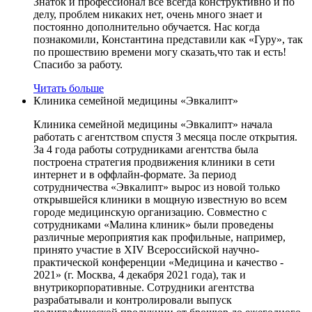
Знаток и профессионал всё всегда конструктивно и по
делу, проблем никаких нет, очень много знает и
постоянно дополнительно обучается. Нас когда
познакомили, Константина представили как «Гуру», так
по прошествию времени могу сказать,что так и есть!
Спасибо за работу.
Читать больше
Клиника семейной медицины «Эвкалипт»
Клиника семейной медицины «Эвкалипт» начала
работать с агентством спустя 3 месяца после открытия.
За 4 года работы сотрудниками агентства была
построена стратегия продвижения клиники в сети
интернет и в оффлайн-формате. За период
сотрудничества «Эвкалипт» вырос из новой только
открывшейся клиники в мощную известную во всем
городе медицинскую организацию. Совместно с
сотрудниками «Малина клиник» были проведены
различные мероприятия как профильные, например,
принято участие в XIV Всероссийской научно-
практической конференции «Медицина и качество -
2021» (г. Москва, 4 декабря 2021 года), так и
внутрикорпоративные. Сотрудники агентства
разрабатывали и контролировали выпуск