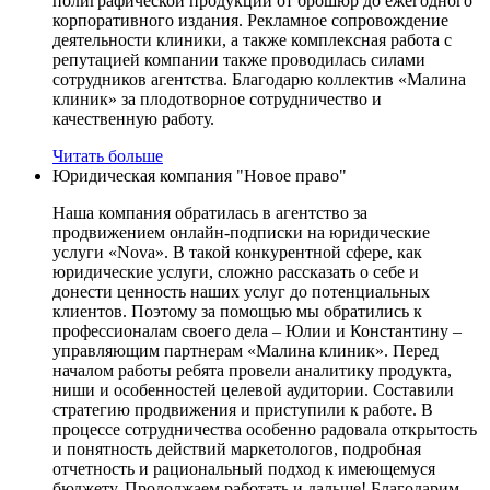
полиграфической продукции от брошюр до ежегодного
корпоративного издания. Рекламное сопровождение
деятельности клиники, а также комплексная работа с
репутацией компании также проводилась силами
сотрудников агентства. Благодарю коллектив «Малина
клиник» за плодотворное сотрудничество и
качественную работу.
Читать больше
Юридическая компания "Новое право"
Наша компания обратилась в агентство за
продвижением онлайн-подписки на юридические
услуги «Nova». В такой конкурентной сфере, как
юридические услуги, сложно рассказать о себе и
донести ценность наших услуг до потенциальных
клиентов. Поэтому за помощью мы обратились к
профессионалам своего дела – Юлии и Константину –
управляющим партнерам «Малина клиник». Перед
началом работы ребята провели аналитику продукта,
ниши и особенностей целевой аудитории. Составили
стратегию продвижения и приступили к работе. В
процессе сотрудничества особенно радовала открытость
и понятность действий маркетологов, подробная
отчетность и рациональный подход к имеющемуся
бюджету. Продолжаем работать и дальше! Благодарим