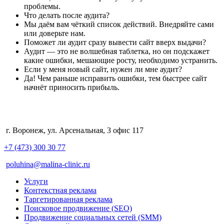
проблемы.
Что делать после аудита?
Мы даём вам чёткий список действий. Внедряйте сами
или доверьте нам.
Поможет ли аудит сразу вывести сайт вверх выдачи?
Аудит — это не волшебная таблетка, но он подскажет
какие ошибки, мешающие росту, необходимо устранить.
Если у меня новый сайт, нужен ли мне аудит?
Да! Чем раньше исправить ошибки, тем быстрее сайт
начнёт приносить прибыль.
г. Воронеж, ул. Арсенальная, 3 офис 117
+7 (473) 300 30 77
poluhina@malina-clinic.ru
Услуги
Контекстная реклама
Таргетированная реклама
Поисковое продвижение (SEO)
Продвижение социальных сетей (SMM)