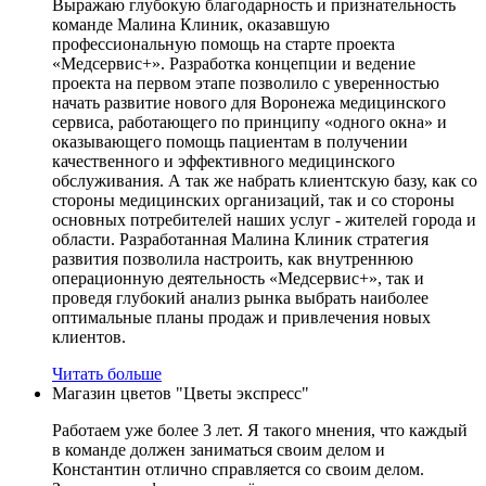
Выражаю глубокую благодарность и признательность
команде Малина Клиник, оказавшую
профессиональную помощь на старте проекта
«Медсервис+». Разработка концепции и ведение
проекта на первом этапе позволило с уверенностью
начать развитие нового для Воронежа медицинского
сервиса, работающего по принципу «одного окна» и
оказывающего помощь пациентам в получении
качественного и эффективного медицинского
обслуживания. А так же набрать клиентскую базу, как со
стороны медицинских организаций, так и со стороны
основных потребителей наших услуг - жителей города и
области. Разработанная Малина Клиник стратегия
развития позволила настроить, как внутреннюю
операционную деятельность «Медсервис+», так и
проведя глубокий анализ рынка выбрать наиболее
оптимальные планы продаж и привлечения новых
клиентов.
Читать больше
Магазин цветов "Цветы экспресс"
Работаем уже более 3 лет. Я такого мнения, что каждый
в команде должен заниматься своим делом и
Константин отлично справляется со своим делом.