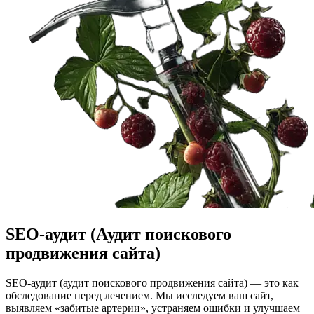
SEO-аудит (Аудит поискового
продвижения сайта)
SEO-аудит (аудит поискового продвижения сайта) — это как
обследование перед лечением. Мы исследуем ваш сайт,
выявляем «забитые артерии», устраняем ошибки и улучшаем