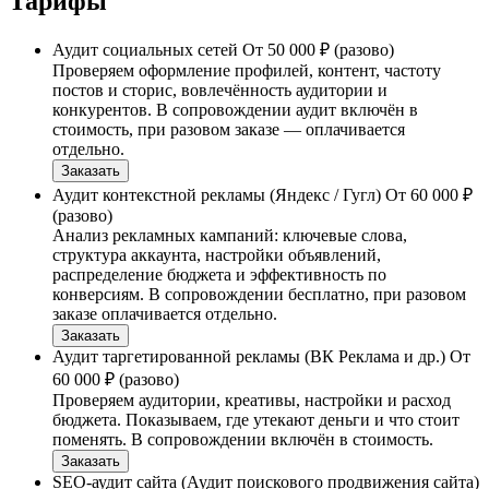
Тарифы
Аудит социальных сетей
От 50 000 ₽ (разово)
Проверяем оформление профилей, контент, частоту
постов и сторис, вовлечённость аудитории и
конкурентов. В сопровождении аудит включён в
стоимость, при разовом заказе — оплачивается
отдельно.
Заказать
Аудит контекстной рекламы (Яндекс / Гугл)
От 60 000 ₽
(разово)
Анализ рекламных кампаний: ключевые слова,
структура аккаунта, настройки объявлений,
распределение бюджета и эффективность по
конверсиям. В сопровождении бесплатно, при разовом
заказе оплачивается отдельно.
Заказать
Аудит таргетированной рекламы (ВК Реклама и др.)
От
60 000 ₽ (разово)
Проверяем аудитории, креативы, настройки и расход
бюджета. Показываем, где утекают деньги и что стоит
поменять. В сопровождении включён в стоимость.
Заказать
SEO-аудит сайта (Аудит поискового продвижения сайта)