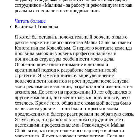
сотрудников «Малины» за работу и рекомендуем их как
реальных специалистов в продвижении.
Читать больше
Клиника Штоколова
Я хотел бы оставить положительный ооочень отзыв о
работе маркетингового агенства Malina Clinic во главе с
Константином Ковалёвым. С первого контакта команда
проявила высокий уровень профессионализма и
понимания структуры особенности моего дела.
Особенно впечатлило внимание к деталям и
креативный подход к разработке маркетинговой
стратегии. Я заметил значительное увеличение
вовлеченности клиентов и рост продаж после запуска
моей рекламной кампании, разработанной именно этим
агенством. До этого на протяжении 10 лет обращался в
другие компании, но именно здесь я получил всё, чего
хотелось. Кроме того, общение с командой всегда было
на высоком уровне — они были открыты к моим
предложениям и быстро реагировали на обратную связь.
Я чувствую, что работаю в тесном сотрудничестве с
настоящими профессионалами. Рекомендуем Malina
Clinic всем, кто ищет надежного партнера в области
маркетинга. Я очень доволен результатами. Если вы