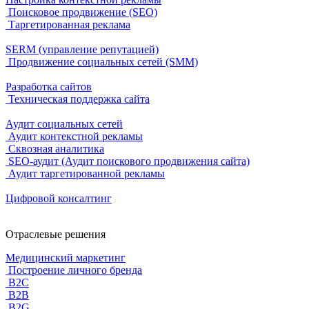
Поисковое продвижение (SEO)
Таргетированная реклама
SERM (управление репутацией)
Продвижение социальных сетей (SMM)
Разработка сайтов
Техническая поддержка сайта
Аудит социальных сетей
Аудит контекстной рекламы
Сквозная аналитика
SEO-аудит (Аудит поискового продвижения сайта)
Аудит таргетированной рекламы
Цифровой консалтинг
Отраслевые решения
Медицинский маркетинг
Построение личного бренда
B2C
B2B
B2G