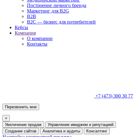
Построение личного бренда
Маркетинг для B2G
B2B
B2C — бизнес для потребителей
Кейсы
Компания
О компании
Контакты
+7 (473) 300 30 77
Перезвонить мне
×
Увеличение продаж
Управление имиджем и репутацией
Создание сайтов
Аналитика и аудиты
Консалтинг
Настройка контекстной рекламы